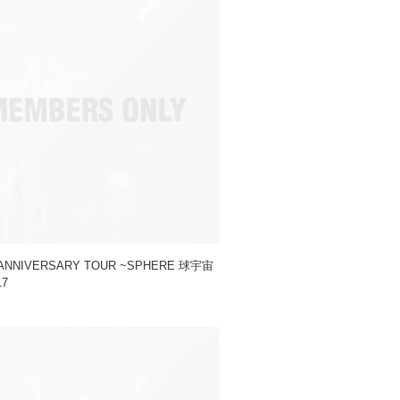
ANNIVERSARY TOUR ~SPHERE 球宇宙
17