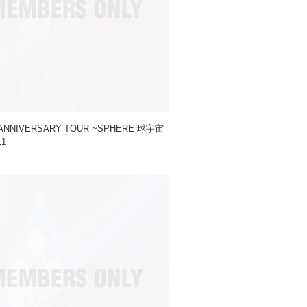
ANNIVERSARY TOUR ~SPHERE 球宇宙
11