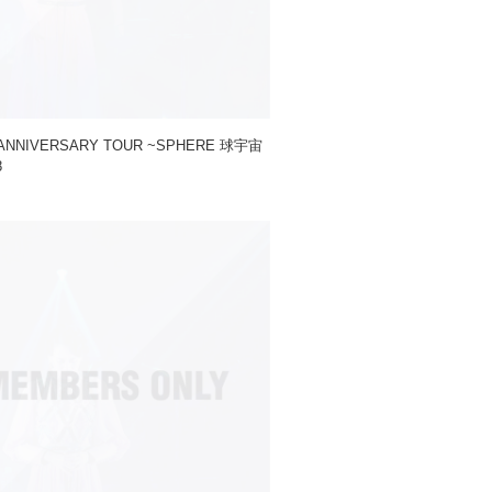
ANNIVERSARY TOUR ~SPHERE 球宇宙
8