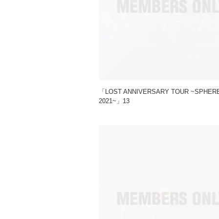
「LOST ANNIVERSARY TOUR ~SPHE
2021~」13