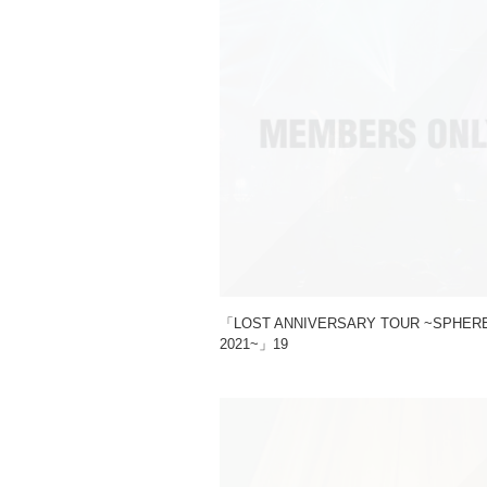
「LOST ANNIVERSARY TOUR ~SPHE
2021~」19