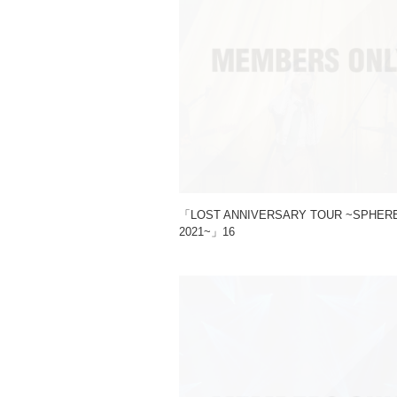
「LOST ANNIVERSARY TOUR ~SPHE
2021~」16