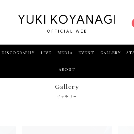
YUKI KOYANAGI
OFFICIAL WEB
DISCOGRAPHY
LIVE
MEDIA
EVENT
GALLERY
ST
ABOUT
Gallery
ギャラリー