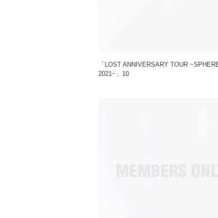
「LOST ANNIVERSARY TOUR ~SPHE
2021~」10