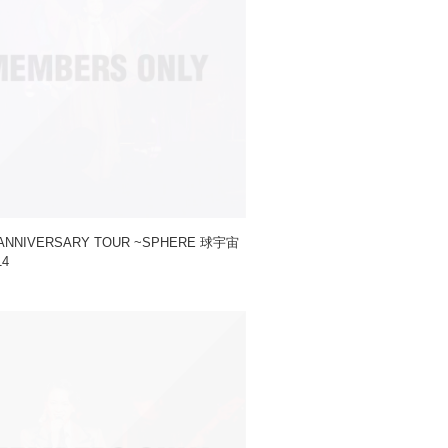
ANNIVERSARY TOUR ~SPHERE 球宇宙
14