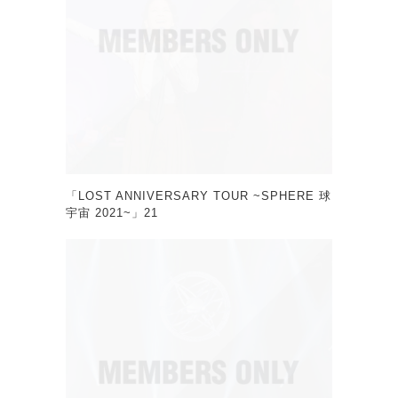
「LOST ANNIVERSARY TOUR ~SPHERE 球
宇宙 2021~」21