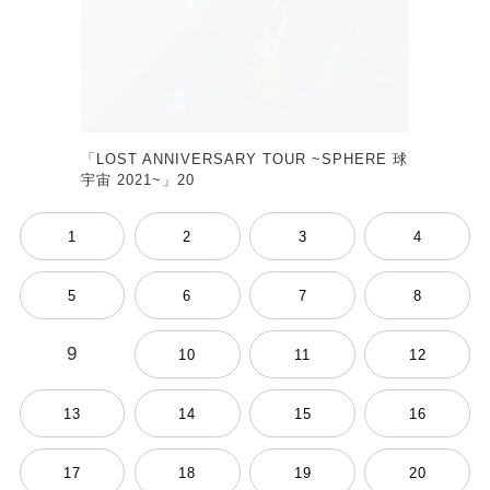
「LOST ANNIVERSARY TOUR ~SPHERE 球
宇宙 2021~」20
1
2
3
4
5
6
7
8
9
10
11
12
13
14
15
16
17
18
19
20