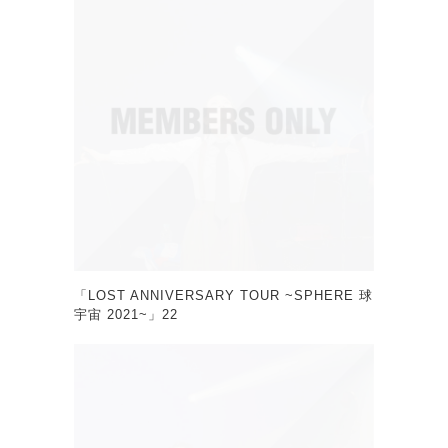
「LOST ANNIVERSARY TOUR ~SPHERE 球
宇宙 2021~」22