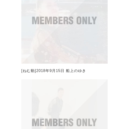
[ねむ動]2018年9月15日 船上のゆき