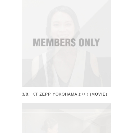
3/8、KT ZEPP YOKOHAMAより！(MOVIE)