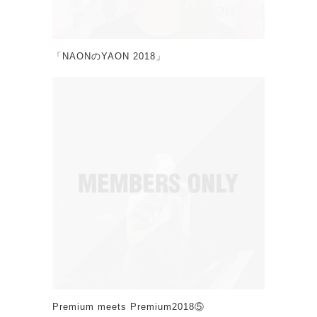
「NAONのYAON 2018」
Premium meets Premium2018⑤