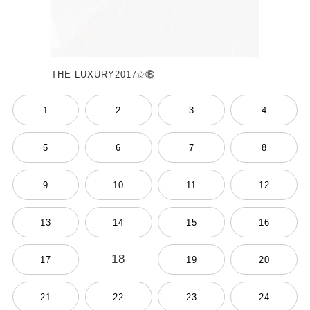
THE LUXURY2017✩⑱
1
2
3
4
5
6
7
8
9
10
11
12
13
14
15
16
18
17
19
20
21
22
23
24