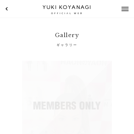
YUKI KOYANAGI
OFFICIAL WEB
Gallery
ギャラリー