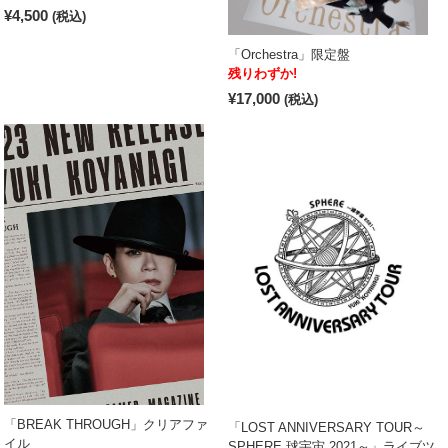
¥4,500
(税込)
「Orchestra」限定盤
残りわずか!
¥17,000
(税込)
「BREAK THROUGH」クリアファ
「LOST ANNIVERSARY TOUR～
イル
SPHERE 球宇宙 2021～」ライブツ