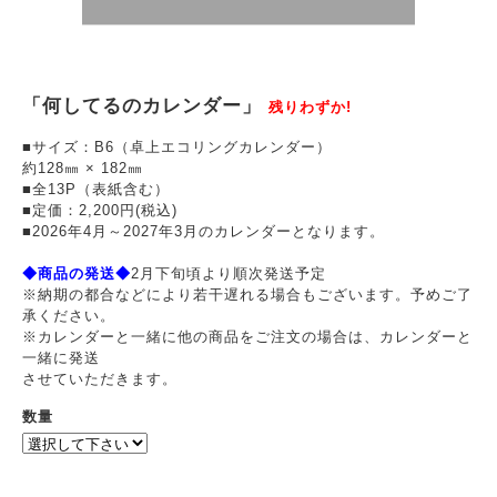
「何してるのカレンダー」
残りわずか!
■サイズ：B6（卓上エコリングカレンダー）
約128㎜ × 182㎜
■全13P（表紙含む）
■定価：2,200円(税込)
■2026年4月～2027年3月のカレンダーとなります。
◆商品の発送◆
2月下旬頃より順次発送予定
※納期の都合などにより若干遅れる場合もございます。予めご了
承ください。
※カレンダーと一緒に他の商品をご注文の場合は、カレンダーと
一緒に発送
させていただきます。
数量