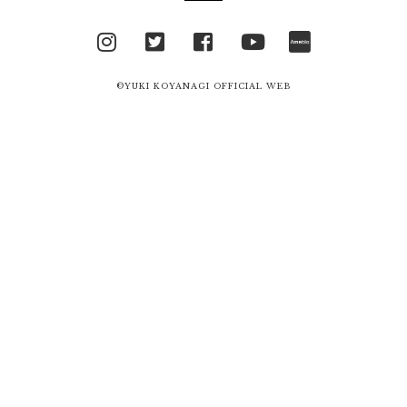
Instagram
Twitter
facebook
YouTube
Ameblo
©YUKI KOYANAGI OFFICIAL WEB